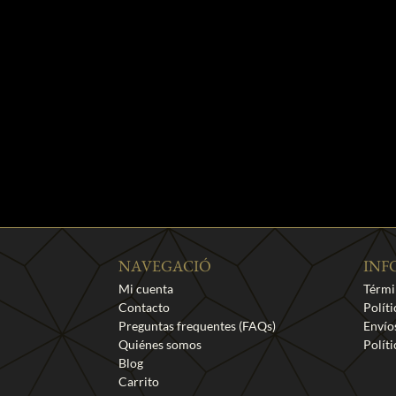
NAVEGACIÓ
INF
Mi cuenta
Térmi
Contacto
Polít
Preguntas frequentes (FAQs)
Envío
Quiénes somos
Polít
Blog
Carrito