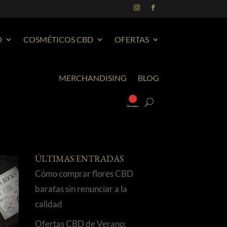
D
COSMÉTICOS CBD
OFERTAS
MERCHANDISING
BLOG
0
items
ÚLTIMAS ENTRADAS
Cómo comprar flores CBD
baratas sin renunciar a la
calidad
Ofertas CBD de Verano: