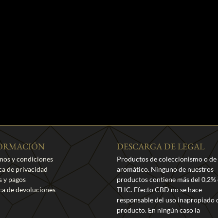
ORMACIÓN
DESCARGA DE LEGAL
nos y condiciones
Productos de coleccionismo o de
ica de privacidad
aromático. Ninguno de nuestros
s y pagos
productos contiene más del 0,2%
ica de devoluciones
THC. Efecto CBD no se hace
responsable del uso inapropiado 
producto. En ningún caso la