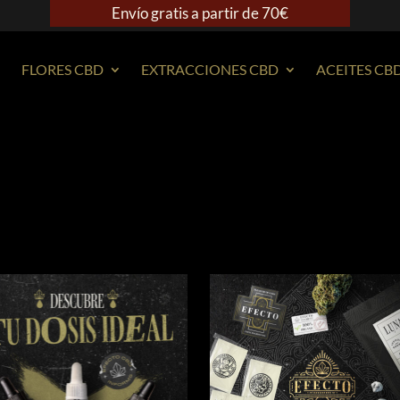
Envío gratis a partir de 70€
FLORES CBD
EXTRACCIONES CBD
ACEITES CB