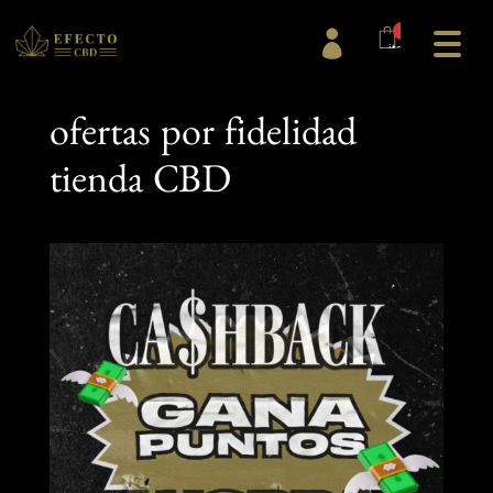
0

items
ofertas por fidelidad
tienda CBD