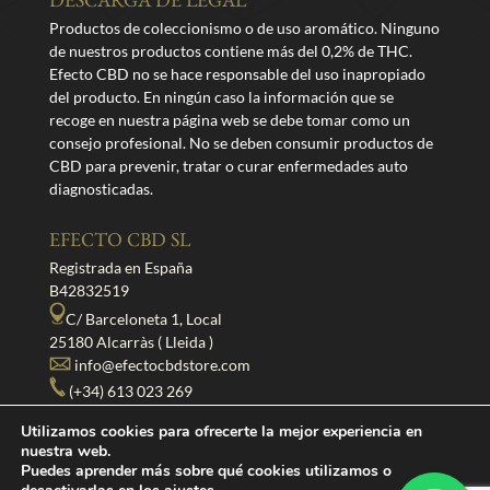
DESCARGA DE LEGAL
Productos de coleccionismo o de uso aromático. Ninguno
de nuestros productos contiene más del 0,2% de THC.
Efecto CBD no se hace responsable del uso inapropiado
del producto. En ningún caso la información que se
recoge en nuestra página web se debe tomar como un
consejo profesional. No se deben consumir productos de
CBD para prevenir, tratar o curar enfermedades auto
diagnosticadas.
EFECTO CBD SL
Registrada en España
B42832519
C/ Barceloneta 1, Local
25180 Alcarràs ( Lleida )
info@efectocbdstore.com
(+34) 613 023 269
Utilizamos cookies para ofrecerte la mejor experiencia en
SÍGUENOS
nuestra web.
Puedes aprender más sobre qué cookies utilizamos o