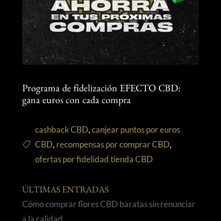
Programa de fidelización EFECTO CBD:
gana euros con cada compra
cashback CBD
,
canjear puntos por euros
CBD
,
recompensas por comprar CBD
,
ofertas por fidelidad tienda CBD
ÚLTIMAS ENTRADAS
Cómo comprar flores CBD baratas sin renunciar
a la calidad