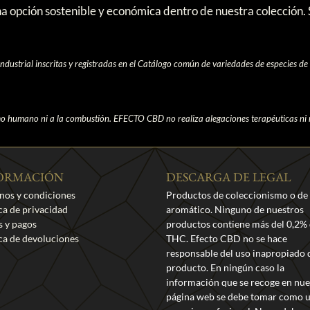
 opción sostenible y económica dentro de nuestra colección. S
ndustrial inscritas y registradas en el Catálogo común de variedades de especies de
o humano ni a la combustión. EFECTO CBD no realiza alegaciones terapéuticas ni 
ORMACIÓN
DESCARGA DE LEGAL
nos y condiciones
Productos de coleccionismo o de
ica de privacidad
aromático. Ninguno de nuestros
s y pagos
productos contiene más del 0,2%
ica de devoluciones
THC. Efecto CBD no se hace
responsable del uso inapropiado 
producto. En ningún caso la
información que se recoge en nue
página web se debe tomar como 