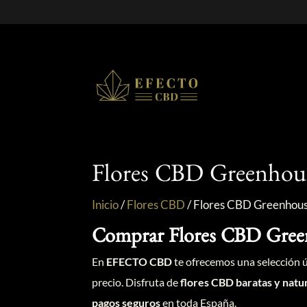
Flores CBD Greenhou
Inicio
/
Flores CBD
/
Flores CBD Greenhou
Comprar Flores CBD Green
En
EFECTO CBD
te ofrecemos una selección 
precio.
Disfruta de
flores CBD baratas y natu
pagos seguros
en toda España.