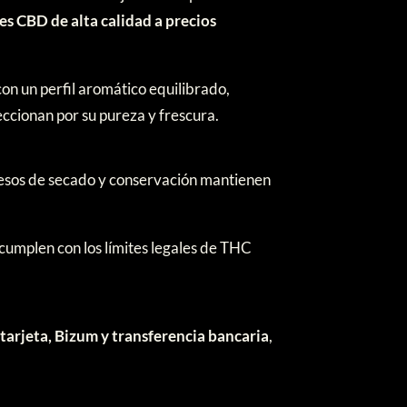
res CBD de alta calidad a precios
con un perfil aromático equilibrado,
eccionan por su pureza y frescura.
cesos de secado y conservación mantienen
 cumplen con los límites legales de THC
s
tarjeta, Bizum y transferencia bancaria
,