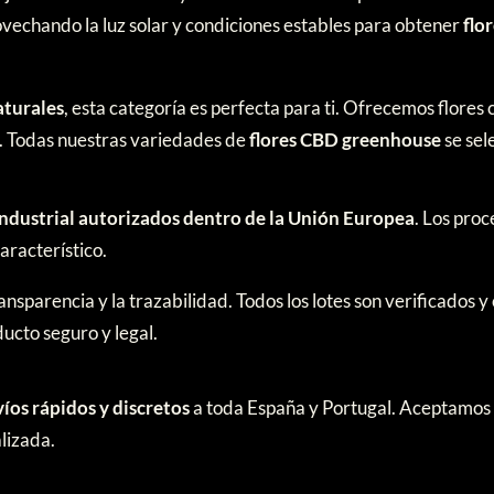
vechando la luz solar y condiciones estables para obtener
flo
aturales
, esta categoría es perfecta para ti. Ofrecemos flores 
. Todas nuestras variedades de
flores CBD greenhouse
se sel
industrial autorizados dentro de la Unión Europea
. Los pro
aracterístico.
nsparencia y la trazabilidad. Todos los lotes son verificados y
ucto seguro y legal.
íos rápidos y discretos
a toda España y Portugal. Aceptamo
lizada.