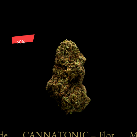
- 60%