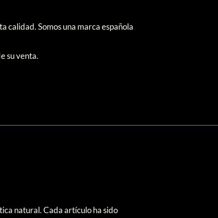
alta calidad. Somos una marca española
e su venta.
ca natural. Cada artículo ha sido