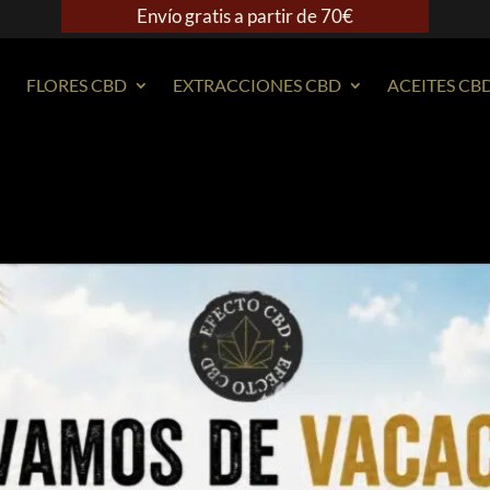
Envío gratis a partir de 70€
FLORES CBD
EXTRACCIONES CBD
ACEITES CB