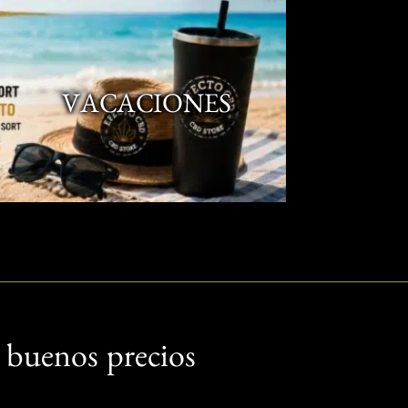
VACACIONES
 buenos precios