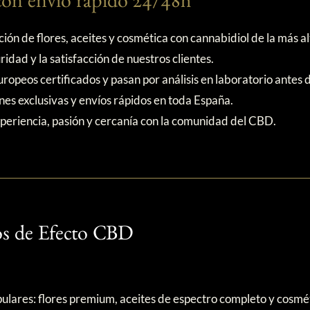
on envío rápido 24/48h
ón de flores, aceites y cosmética con cannabidiol de la más 
idad y la satisfacción de nuestros clientes.
opeos certificados y pasan por análisis en laboratorio antes d
nes exclusivas y envíos rápidos en toda España.
periencia, pasión y cercanía con la comunidad del CBD.
os de Efecto CBD
ares: flores premium, aceites de espectro completo y cosméti