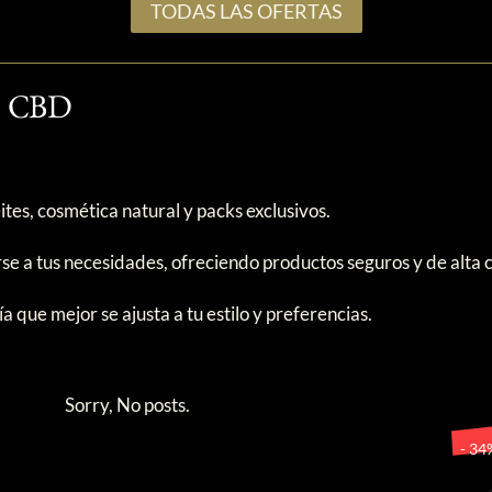
TODAS LAS OFERTAS
as CBD
tes, cosmética natural y packs exclusivos.
e a tus necesidades, ofreciendo productos seguros y de alta c
a que mejor se ajusta a tu estilo y preferencias.
Sorry, No posts.
- 34%