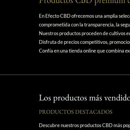
Productos CBD premium c
En Efecto CBD ofrecemos una amplia selecci
comprometida con la transparencia, la segur
Nuestros productos proceden de cultivos eur
Disfruta de precios competitivos, promocio
Confía en una tienda online que combina ex
Los productos más vendid
PRODUCTOS DESTACADOS
Descubre nuestros productos CBD más popul