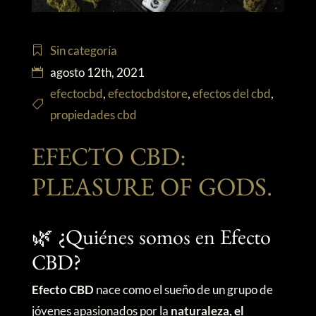
Sin categoría
agosto 12th, 2021
efectocbd
,
efectocbdstore
,
efectos del cbd
,
propiedades cbd
EFECTO CBD:
PLEASURE OF GODS.
🌿 ¿Quiénes somos en Efecto
CBD?
Efecto CBD
nace como el sueño de un grupo de
jóvenes apasionados por la
naturaleza, el