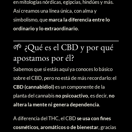
en mitologías nórdicas, egipcias, hindúes y más.
Así creamos una línea única, con alma y
simbolismo, que
marca la diferencia entre lo
ordinario y lo extraordinario
.
🌱 ¿Qué es el CBD y por qué
apostamos por él?
Sabemos que si estás aquí ya conoces lo básico
sobre el CBD, pero no está de más recordarlo: el
CBD (cannabidiol)
es un componente de la
planta del cannabis
no psicoactivo
, es decir,
no
altera la mente ni genera dependencia
.
A diferencia del THC, el CBD
se usa con fines
cosméticos, aromáticos o de bienestar
, gracias