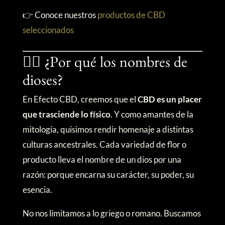
👉 Conoce nuestros
productos de CBD
seleccionados
🧙‍♂️ ¿Por qué los nombres de
dioses?
En Efecto CBD, creemos que el
CBD es un placer
que trasciende lo físico
. Y como amantes de la
mitología, quisimos rendir homenaje a distintas
culturas ancestrales. Cada variedad de flor o
producto lleva el nombre de un dios por una
razón: porque encarna su carácter, su poder, su
esencia.
No nos limitamos a lo griego o romano. Buscamos