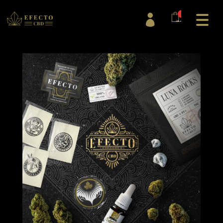
0

items