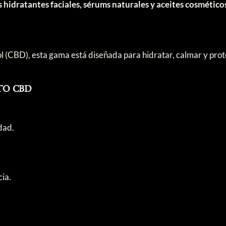
 hidratantes faciales, sérums naturales y aceites cosmético
(CBD), esta gama está diseñada para hidratar, calmar y proteger
ECTO CBD
dad.
ia.