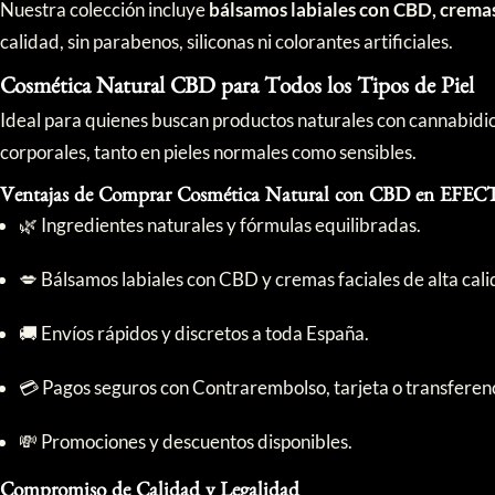
Nuestra colección incluye
bálsamos labiales con CBD, cremas
calidad, sin parabenos, siliconas ni colorantes artificiales.
Cosmética Natural CBD para Todos los Tipos de Piel
Ideal para quienes buscan productos naturales con cannabidiol 
corporales, tanto en pieles normales como sensibles.
Ventajas de Comprar Cosmética Natural con CBD en EF
🌿 Ingredientes naturales y fórmulas equilibradas.
💋 Bálsamos labiales con CBD y cremas faciales de alta cali
🚚 Envíos rápidos y discretos a toda España.
💳 Pagos seguros con Contrarembolso, tarjeta o transferenc
💸 Promociones y descuentos disponibles.
Compromiso de Calidad y Legalidad