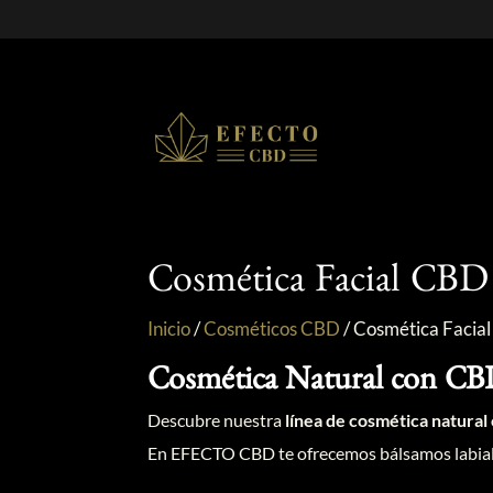
Cosmética Facial CBD
Inicio
/
Cosméticos CBD
/
Cosmética Facia
Cosmética Natural con CBD
Descubre nuestra
línea de cosmética natura
En EFECTO CBD te ofrecemos bálsamos labiales