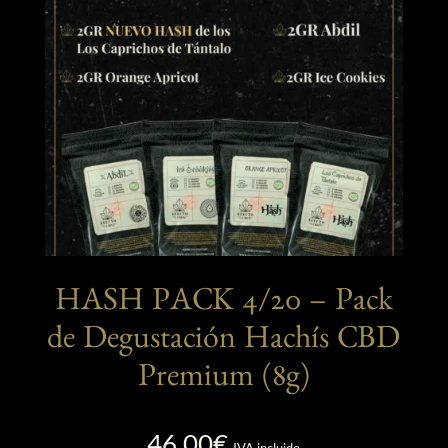
HASH PACK 4/20 – Pack
de Degustación Hachís CBD
Premium (8g)
46,00
€