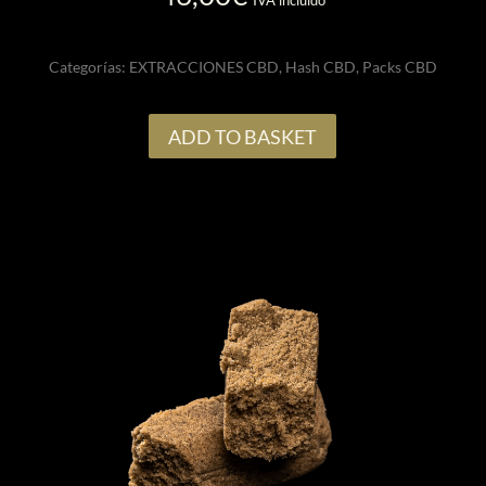
IVA incluido
Categorías:
EXTRACCIONES CBD
,
Hash CBD
,
Packs CBD
ADD TO BASKET