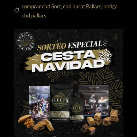
comprar cbd Sort
,
cbd barat Pallars
,
botiga
cbd pallars