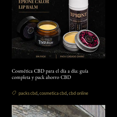
Cosmética CBD para el día a día: guía
completa y pack ahorro CBD
packs cbd
,
cosmetica cbd
,
cbd online