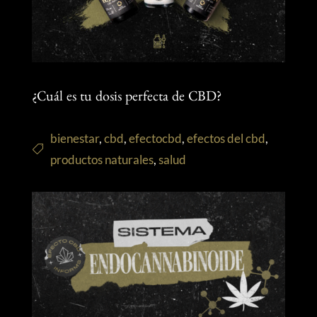
¿Cuál es tu dosis perfecta de CBD?
bienestar
,
cbd
,
efectocbd
,
efectos del cbd
,
productos naturales
,
salud