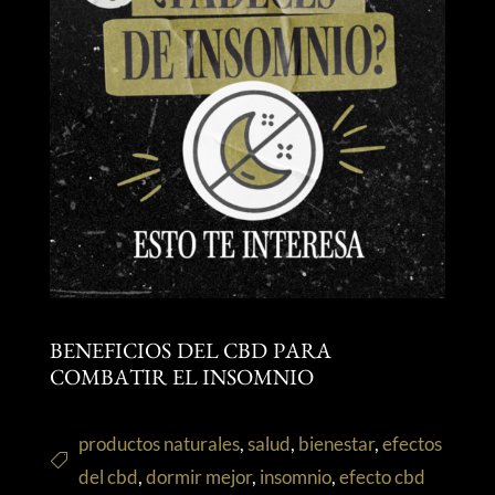
BENEFICIOS DEL CBD PARA
COMBATIR EL INSOMNIO
productos naturales
,
salud
,
bienestar
,
efectos
del cbd
,
dormir mejor
,
insomnio
,
efecto cbd