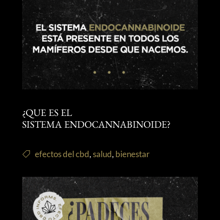
¿QUE ES EL
SISTEMA ENDOCANNABINOIDE?
efectos del cbd
,
salud
,
bienestar