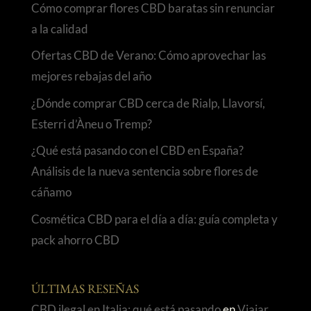
Cómo comprar flores CBD baratas sin renunciar
a la calidad
Ofertas CBD de Verano: Cómo aprovechar las
mejores rebajas del año
¿Dónde comprar CBD cerca de Rialp, Llavorsí,
Esterri d’Àneu o Tremp?
¿Qué está pasando con el CBD en España?
Análisis de la nueva sentencia sobre flores de
cáñamo
Cosmética CBD para el día a día: guía completa y
pack ahorro CBD
ÚLTIMAS RESEÑAS
CBD ilegal en Italia: qué está pasando
en
Viajar