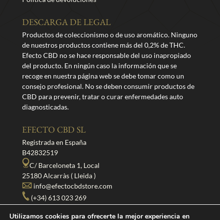
DESCARGA DE LEGAL
Productos de coleccionismo o de uso aromático. Ninguno
de nuestros productos contiene más del 0,2% de THC.
Efecto CBD no se hace responsable del uso inapropiado
del producto. En ningún caso la información que se
recoge en nuestra página web se debe tomar como un
consejo profesional. No se deben consumir productos de
CBD para prevenir, tratar o curar enfermedades auto
diagnosticadas.
EFECTO CBD SL
Registrada en España
B42832519
C/ Barceloneta 1, Local
25180 Alcarràs ( Lleida )
info@efectocbdstore.com
(+34) 613 023 269
Utilizamos cookies para ofrecerte la mejor experiencia en