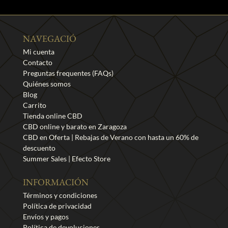
NAVEGACIÓ
Mi cuenta
Contacto
Preguntas frequentes (FAQs)
Quiénes somos
Blog
Carrito
Tienda online CBD
CBD online y barato en Zaragoza
CBD en Oferta | Rebajas de Verano con hasta un 60% de
descuento
Summer Sales | Efecto Store
INFORMACIÓN
Términos y condiciones
Política de privacidad
Envíos y pagos
Política de devoluciones