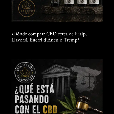
¿Dónde comprar CBD cerca de Rialp,
Llavorsí, Esterri d’Àneu o Tremp?