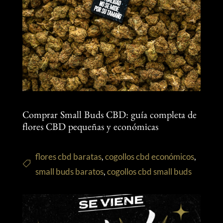
Comprar Small Buds CBD: guía completa de
flores CBD pequeñas y económicas
flores cbd baratas
,
cogollos cbd económicos
,
small buds baratos
,
cogollos cbd small buds