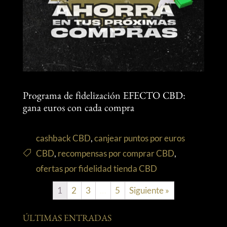
Programa de fidelización EFECTO CBD:
gana euros con cada compra
cashback CBD
,
canjear puntos por euros
CBD
,
recompensas por comprar CBD
,
ofertas por fidelidad tienda CBD
1
2
3
…
5
Siguiente »
ÚLTIMAS ENTRADAS