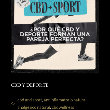
CBD Y DEPORTE
cbd and sport
,
antiinflamatorio natural
,
analgesico natural
,
cbdwellness