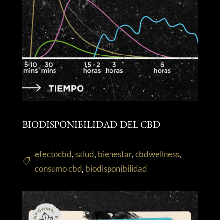
BIODISPONIBILIDAD DEL CBD
efectocbd
,
salud
,
bienestar
,
cbdwellness
,
consumo cbd
,
biodisponibilidad