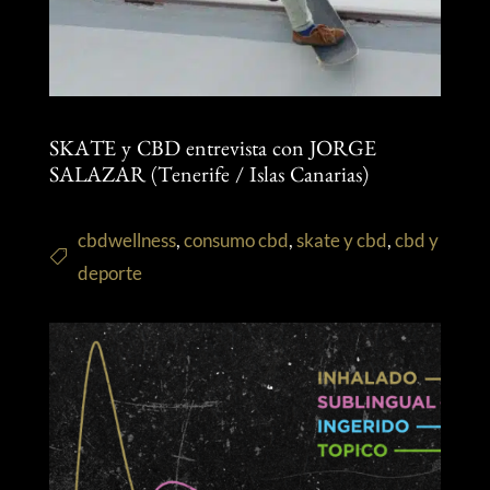
SKATE y CBD entrevista con JORGE
SALAZAR (Tenerife / Islas Canarias)
cbdwellness
,
consumo cbd
,
skate y cbd
,
cbd y
deporte