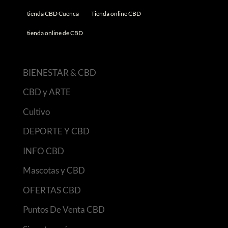
tienda CBD Cuenca
Tienda online CBD
tienda online de CBD
BIENESTAR & CBD
CBD y ARTE
Cultivo
DEPORTE Y CBD
INFO CBD
Mascotas y CBD
OFERTAS CBD
Puntos De Venta CBD