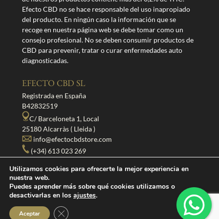
Efecto CBD no se hace responsable del uso inapropiado
del producto. En ningún caso la información que se
recoge en nuestra página web se debe tomar como un
consejo profesional. No se deben consumir productos de
CBD para prevenir, tratar o curar enfermedades auto
diagnosticadas.
EFECTO CBD SL
Registrada en España
B42832519
C/ Barceloneta 1, Local
25180 Alcarràs ( Lleida )
info@efectocbdstore.com
(+34) 613 023 269
Utilizamos cookies para ofrecerte la mejor experiencia en
SÍGUENOS
nuestra web.
Puedes aprender más sobre qué cookies utilizamos o
desactivarlas en los
ajustes
.
Cerrar el banner de cookies RGPD
Aceptar