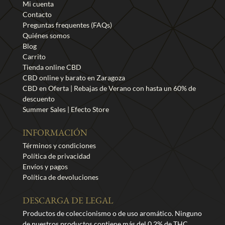
Mi cuenta
Contacto
Preguntas frequentes (FAQs)
Quiénes somos
Blog
Carrito
Tienda online CBD
CBD online y barato en Zaragoza
CBD en Oferta | Rebajas de Verano con hasta un 60% de
descuento
Summer Sales | Efecto Store
INFORMACIÓN
Términos y condiciones
Política de privacidad
Envíos y pagos
Política de devoluciones
DESCARGA DE LEGAL
Productos de coleccionismo o de uso aromático. Ninguno
de nuestros productos contiene más del 0,2% de THC.