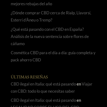
mejores rebajas del año
¿Dónde comprar CBD cerca de Rialp, Llavorsí,
Esterri d’Àneu o Tremp?
¿Qué está pasando con el CBD en España?
Análisis de la nueva sentencia sobre flores de
cáñamo
Cosmética CBD para el día a día: guía completa y
pack ahorro CBD
ÚLTIMAS RESEÑAS
CBD ilegal en Italia: qué está pasando
en
Viajar
con CBD: todo lo que necesitas saber
CBD ilegal en Italia: qué está pasando
en