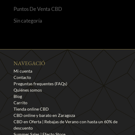
Puntos De Venta CBD
Sin categoría
NAVEGACIÓ
Mi cuenta
Contacto
Preguntas frequentes (FAQs)
Quiénes somos
Blog
Carrito
Tienda online CBD
CBD online y barato en Zaragoza
CBD en Oferta | Rebajas de Verano con hasta un 60% de
descuento
Summer Sales | Efecto Store