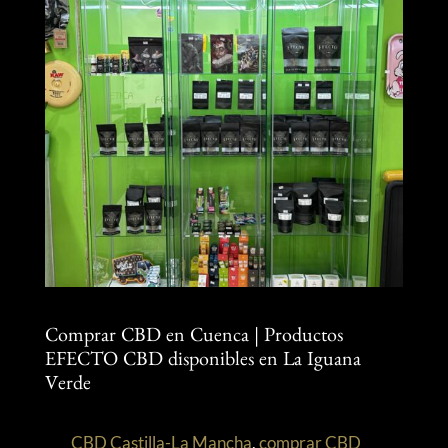
Comprar CBD en Cuenca | Productos
EFECTO CBD disponibles en La Iguana
Verde
CBD Castilla-La Mancha
,
comprar CBD