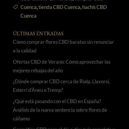
Cuenca
,
tienda CBD Cuenca
,
hachís CBD
Cuenca
ÚLTIMAS ENTRADAS
Cómo comprar flores CBD baratas sin renunciar
a la calidad
Ofertas CBD de Verano: Cómo aprovechar las
mejores rebajas del año
¿Dónde comprar CBD cerca de Rialp, Llavorsí,
Esterri d’Àneu o Tremp?
¿Qué está pasando con el CBD en España?
Análisis de la nueva sentencia sobre flores de
cáñamo