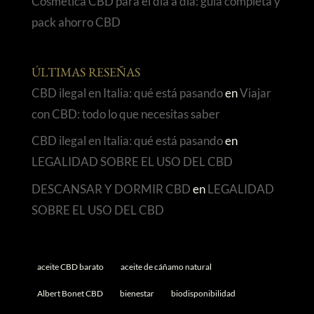
Cosmética CBD para el día a día: guía completa y
pack ahorro CBD
ÚLTIMAS RESEÑAS
CBD ilegal en Italia: qué está pasando
en
Viajar
con CBD: todo lo que necesitas saber
CBD ilegal en Italia: qué está pasando
en
LEGALIDAD SOBRE EL USO DEL CBD
DESCANSAR Y DORMIR CBD
en
LEGALIDAD
SOBRE EL USO DEL CBD
aceite CBD barato
aceite de cáñamo natural
Albert Bonet CBD
bienestar
biodisponibilidad