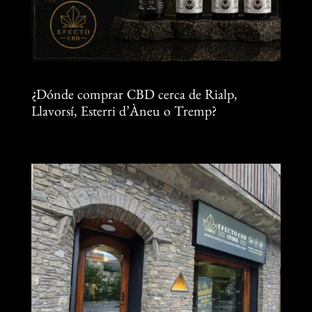
¿Dónde comprar CBD cerca de Rialp,
Llavorsí, Esterri d’Àneu o Tremp?