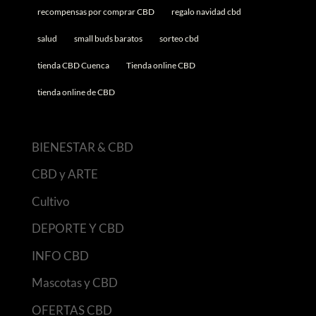
recompensas por comprar CBD
regalo navidad cbd
salud
small buds baratos
sorteo cbd
tienda CBD Cuenca
Tienda online CBD
tienda online de CBD
BIENESTAR & CBD
CBD y ARTE
Cultivo
DEPORTE Y CBD
INFO CBD
Mascotas y CBD
OFERTAS CBD