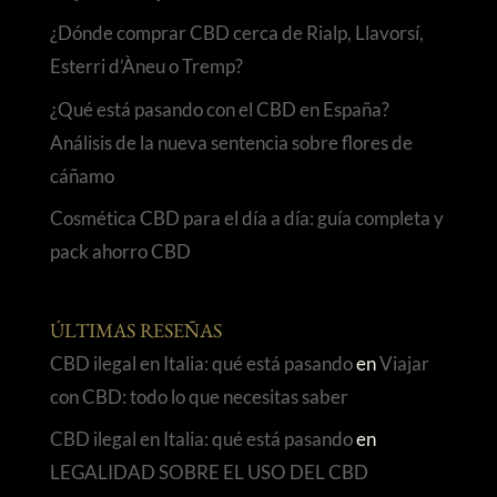
¿Dónde comprar CBD cerca de Rialp, Llavorsí,
Esterri d’Àneu o Tremp?
¿Qué está pasando con el CBD en España?
Análisis de la nueva sentencia sobre flores de
cáñamo
Cosmética CBD para el día a día: guía completa y
pack ahorro CBD
ÚLTIMAS RESEÑAS
CBD ilegal en Italia: qué está pasando
en
Viajar
con CBD: todo lo que necesitas saber
CBD ilegal en Italia: qué está pasando
en
LEGALIDAD SOBRE EL USO DEL CBD