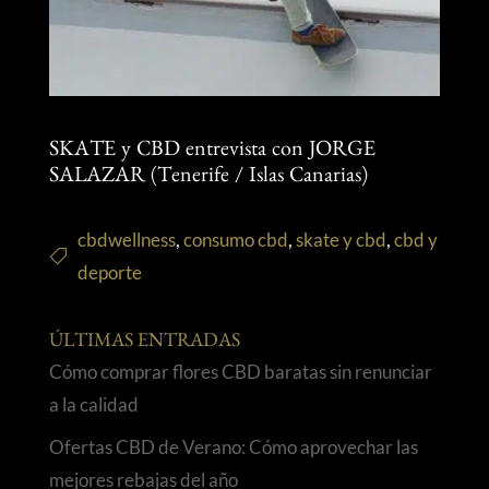
SKATE y CBD entrevista con JORGE
SALAZAR (Tenerife / Islas Canarias)
cbdwellness
,
consumo cbd
,
skate y cbd
,
cbd y
deporte
ÚLTIMAS ENTRADAS
Cómo comprar flores CBD baratas sin renunciar
a la calidad
Ofertas CBD de Verano: Cómo aprovechar las
mejores rebajas del año