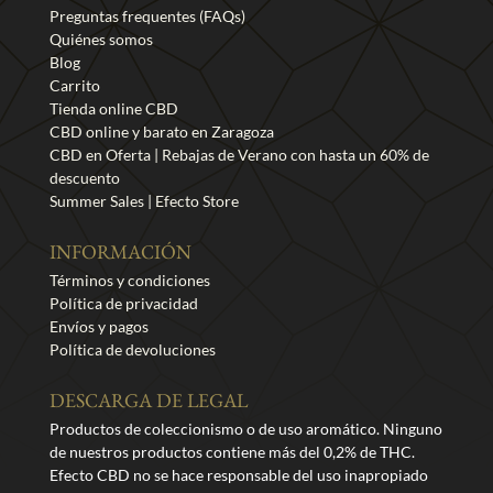
Preguntas frequentes (FAQs)
la
Quiénes somos
página
Blog
de
Carrito
producto
Tienda online CBD
CBD online y barato en Zaragoza
CBD en Oferta | Rebajas de Verano con hasta un 60% de
descuento
Summer Sales | Efecto Store
INFORMACIÓN
Términos y condiciones
Política de privacidad
Envíos y pagos
Política de devoluciones
DESCARGA DE LEGAL
Productos de coleccionismo o de uso aromático. Ninguno
de nuestros productos contiene más del 0,2% de THC.
Efecto CBD no se hace responsable del uso inapropiado