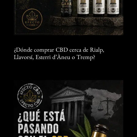
¿Dónde comprar CBD cerca de Rialp,
Llavorsí, Esterri d’Àneu o Tremp?