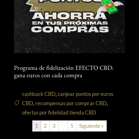
Programa de fidelización EFECTO CBD:
gana euros con cada compra
cashback CBD
,
canjear puntos por euros
CBD
,
recompensas por comprar CBD
,
ofertas por fidelidad tienda CBD
1
2
3
…
5
Siguiente »