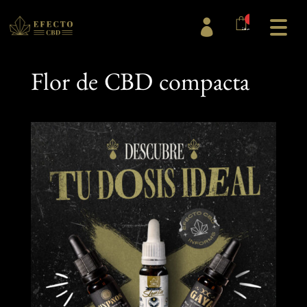
0

items
Flor de CBD compacta