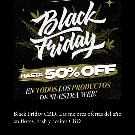
Black Friday CBD: Las mejores ofertas del año
en flores, hash y aceites CBD