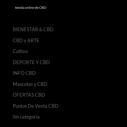
tienda online de CBD
BIENESTAR & CBD
CBD y ARTE
Cultivo
DEPORTE Y CBD
INFO CBD
Mascotas y CBD
OFERTAS CBD
Puntos De Venta CBD
Sin categoría