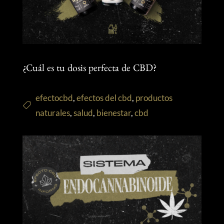
¿Cuál es tu dosis perfecta de CBD?
efectocbd
,
efectos del cbd
,
productos
naturales
,
salud
,
bienestar
,
cbd