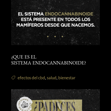
¿QUE ES EL
SISTEMA ENDOCANNABINOIDE?
efectos del cbd
,
salud
,
bienestar