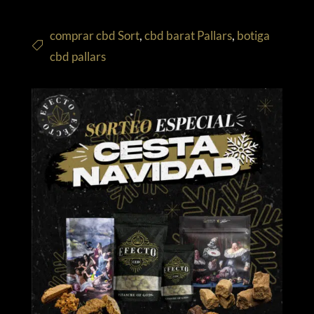
comprar cbd Sort
,
cbd barat Pallars
,
botiga
cbd pallars