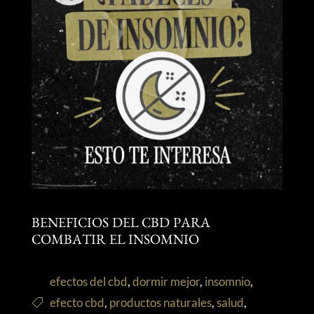
BENEFICIOS DEL CBD PARA
COMBATIR EL INSOMNIO
efectos del cbd
,
dormir mejor
,
insomnio
,
efecto cbd
,
productos naturales
,
salud
,