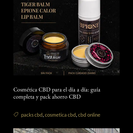
Cosmética CBD para el día a día: guía
completa y pack ahorro CBD
packs cbd
,
cosmetica cbd
,
cbd online