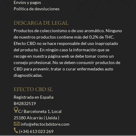
Envíos y pagos
Política de devoluciones
DESCARGA DE LEGAL
Productos de coleccionismo o de uso aromático. Ninguno
de nuestros productos contiene más del 0,2% de THC.
Efecto CBD no se hace responsable del uso inapropiado
del producto. En ningún caso la información que se
recoge en nuestra página web se debe tomar como un
consejo profesional. No se deben consumir productos de
CBD para prevenir, tratar o curar enfermedades auto
diagnosticadas.
EFECTO CBD SL
Registrada en España
B42832519
C/ Barceloneta 1, Local
25180 Alcarràs ( Lleida )
info@efectocbdstore.com
(+34) 613 023 269