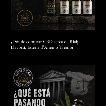
¿Dónde comprar CBD cerca de Rialp,
Llavorsí, Esterri d’Àneu o Tremp?