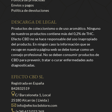
Envíos y pagos
Política de devoluciones
DESCARGA DE LEGAL
Productos de coleccionismo o de uso aromático. Ninguno
de nuestros productos contiene más del 0,2% de THC.
Efecto CBD no se hace responsable del uso inapropiado
del producto. En ningún caso la información que se
recoge en nuestra página web se debe tomar como un
consejo profesional. No se deben consumir productos de
CBD para prevenir, tratar o curar enfermedades auto
diagnosticadas.
EFECTO CBD SL
Registrada en España
B42832519
C/ Barceloneta 1, Local
25180 Alcarràs ( Lleida )
info@efectocbdstore.com
(+34) 613 023 269