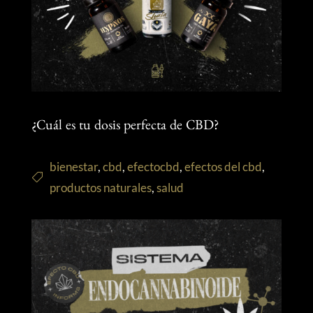
¿Cuál es tu dosis perfecta de CBD?
bienestar
,
cbd
,
efectocbd
,
efectos del cbd
,
productos naturales
,
salud