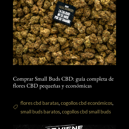
Comprar Small Buds CBD: guía completa de
flores CBD pequeñas y económicas
flores cbd baratas
,
cogollos cbd económicos
,
small buds baratos
,
cogollos cbd small buds