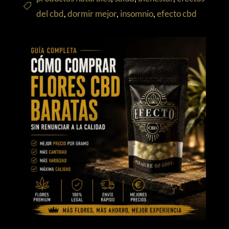
del cbd
,
dormir mejor
,
insomnio
,
efecto cbd