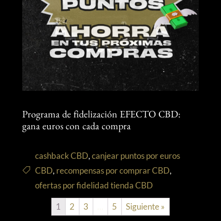
Programa de fidelización EFECTO CBD:
gana euros con cada compra
cashback CBD
,
canjear puntos por euros
CBD
,
recompensas por comprar CBD
,
ofertas por fidelidad tienda CBD
1
2
3
…
5
Siguiente »