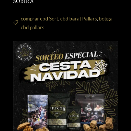
SOBIRÁ
comprar cbd Sort
,
cbd barat Pallars
,
botiga
cbd pallars