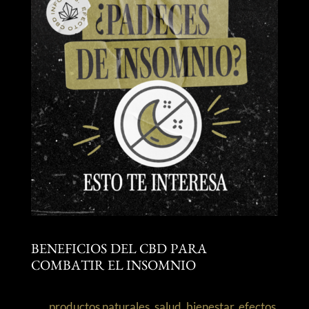
BENEFICIOS DEL CBD PARA
COMBATIR EL INSOMNIO
productos naturales
,
salud
,
bienestar
,
efectos