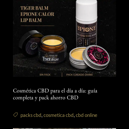
Cosmética CBD para el día a día: guía
completa y pack ahorro CBD
packs cbd
,
cosmetica cbd
,
cbd online