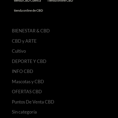
tienda CBD Cuenca
Tienda online CBD
tienda online de CBD
BIENESTAR & CBD
CBD y ARTE
Cultivo
DEPORTE Y CBD
INFO CBD
Mascotas y CBD
OFERTAS CBD
Puntos De Venta CBD
Sin categoría