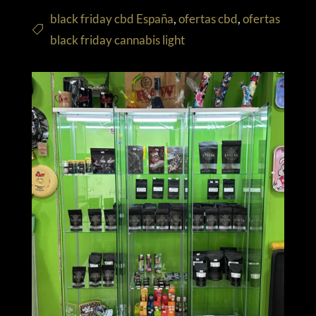
black friday cbd España
,
ofertas cbd
,
ofertas
black friday cannabis light