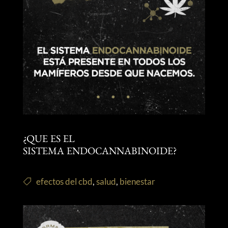
¿QUE ES EL
SISTEMA ENDOCANNABINOIDE?
efectos del cbd
,
salud
,
bienestar