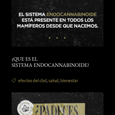
¿QUE ES EL
SISTEMA ENDOCANNABINOIDE?
efectos del cbd
,
salud
,
bienestar