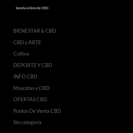
tienda online de CBD
BIENESTAR & CBD
CBD y ARTE
Cultivo
DEPORTE Y CBD
INFO CBD
Mascotas y CBD
OFERTAS CBD
Puntos De Venta CBD
Sin categoría