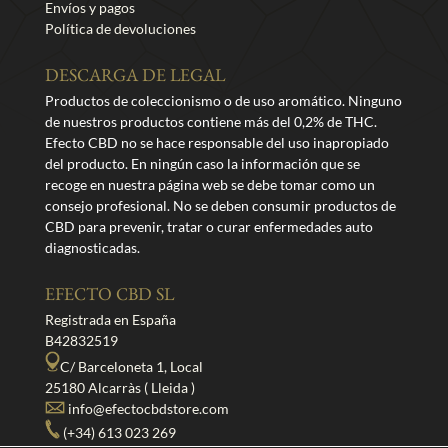
Envíos y pagos
Política de devoluciones
DESCARGA DE LEGAL
Productos de coleccionismo o de uso aromático. Ninguno
de nuestros productos contiene más del 0,2% de THC.
Efecto CBD no se hace responsable del uso inapropiado
del producto. En ningún caso la información que se
recoge en nuestra página web se debe tomar como un
consejo profesional. No se deben consumir productos de
CBD para prevenir, tratar o curar enfermedades auto
diagnosticadas.
EFECTO CBD SL
Registrada en España
B42832519
C/ Barceloneta 1, Local
25180 Alcarràs ( Lleida )
info@efectocbdstore.com
(+34) 613 023 269