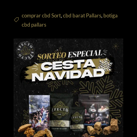
comprar cbd Sort
,
cbd barat Pallars
,
botiga
cbd pallars