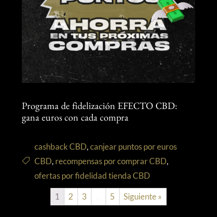
Programa de fidelización EFECTO CBD:
gana euros con cada compra
cashback CBD
,
canjear puntos por euros
CBD
,
recompensas por comprar CBD
,
ofertas por fidelidad tienda CBD
1
2
3
…
5
Siguiente »