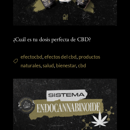
¿Cuál es tu dosis perfecta de CBD?
efectocbd
,
efectos del cbd
,
productos
naturales
,
salud
,
bienestar
,
cbd