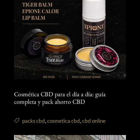
Cosmética CBD para el día a día: guía
completa y pack ahorro CBD
packs cbd
,
cosmetica cbd
,
cbd online