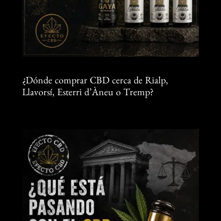
¿Dónde comprar CBD cerca de Rialp,
Llavorsí, Esterri d’Àneu o Tremp?