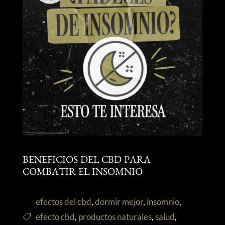
BENEFICIOS DEL CBD PARA
COMBATIR EL INSOMNIO
efectos del cbd
,
dormir mejor
,
insomnio
,
efecto cbd
,
productos naturales
,
salud
,