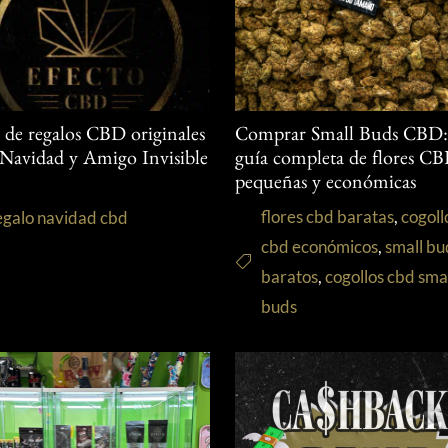
s de regalos CBD originales
Comprar Small Buds CBD
 Navidad y Amigo Invisible
guía completa de flores C
pequeñas y económicas
flores cbd baratas
,
cogoll
egalo navidad cbd
cbd económicos
,
small bu
baratos
,
cogollos cbd sma
buds