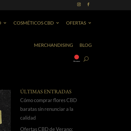
D
COSMÉTICOS CBD
OFERTAS
MERCHANDISING
BLOG
0
items
ÚLTIMAS ENTRADAS
Cómo comprar flores CBD
baratas sin renunciar a la
calidad
Ofertas CBD de Verano: