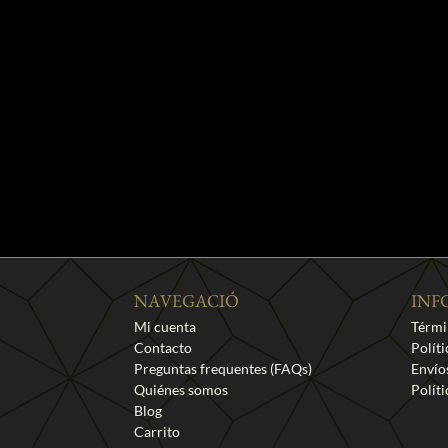
NAVEGACIÓ
INF
Mi cuenta
Térmi
Contacto
Polít
Preguntas frequentes (FAQs)
Envío
Quiénes somos
Polít
Blog
Carrito