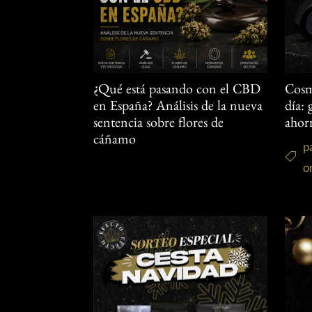
¿Qué está pasando con el CBD
Cosm
en España? Análisis de la nueva
día:
sentencia sobre flores de
ahor
cáñamo
p
o