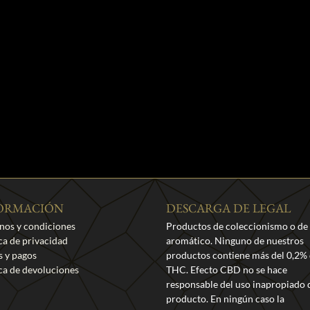
ORMACIÓN
DESCARGA DE LEGAL
nos y condiciones
Productos de coleccionismo o de
ica de privacidad
aromático. Ninguno de nuestros
s y pagos
productos contiene más del 0,2%
ica de devoluciones
THC. Efecto CBD no se hace
responsable del uso inapropiado 
producto. En ningún caso la