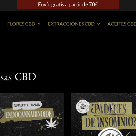
Envío gratis a partir de 70€
FLORES CBD
EXTRACCIONES CBD
ACEITES CB
osas CBD