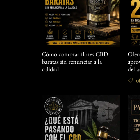
Cómo comprar flores CBD
Ofer
baratas sin renunciar a la
aprov
calidad
del 
o