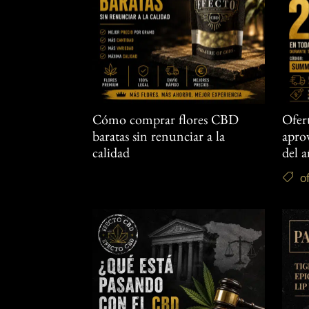
Cómo comprar flores CBD
Ofer
baratas sin renunciar a la
aprov
calidad
del 
o