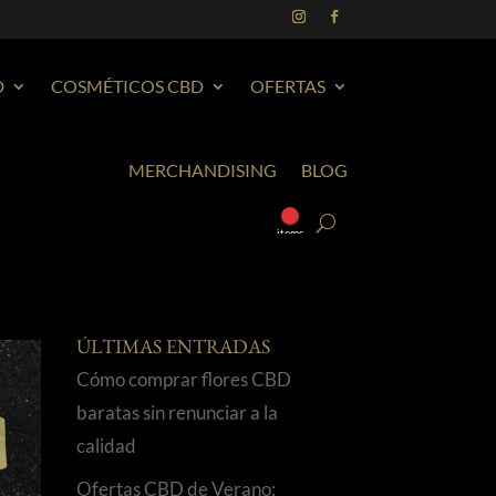
D
COSMÉTICOS CBD
OFERTAS
MERCHANDISING
BLOG
0
items
ÚLTIMAS ENTRADAS
Cómo comprar flores CBD
baratas sin renunciar a la
calidad
Ofertas CBD de Verano: