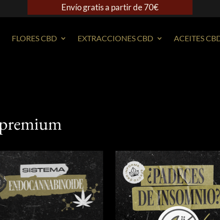
Envío gratis a partir de 70€
FLORES CBD
EXTRACCIONES CBD
ACEITES CB
 premium