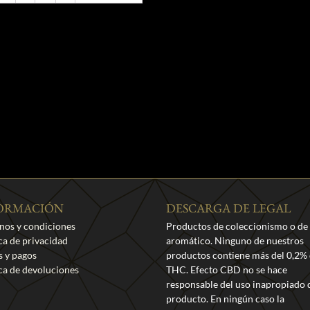
ORMACIÓN
DESCARGA DE LEGAL
nos y condiciones
Productos de coleccionismo o de
ica de privacidad
aromático. Ninguno de nuestros
s y pagos
productos contiene más del 0,2%
ica de devoluciones
THC. Efecto CBD no se hace
responsable del uso inapropiado 
producto. En ningún caso la