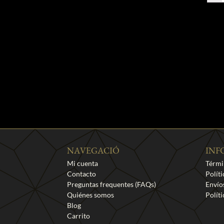
NAVEGACIÓ
INF
Mi cuenta
Térmi
Contacto
Polít
Preguntas frequentes (FAQs)
Envío
Quiénes somos
Polít
Blog
Carrito