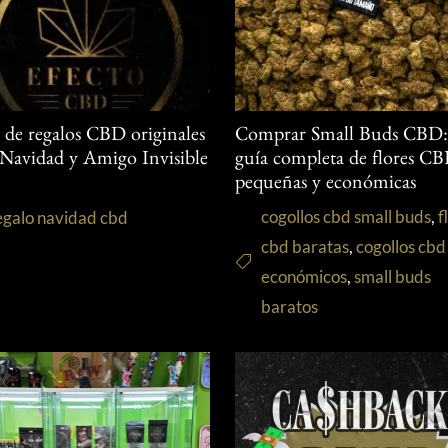
s de regalos CBD originales
Comprar Small Buds CBD
 Navidad y Amigo Invisible
guía completa de flores C
pequeñas y económicas
cogollos cbd small buds
,
f
egalo navidad cbd
cbd baratas
,
cogollos cbd
económicos
,
small buds
baratos