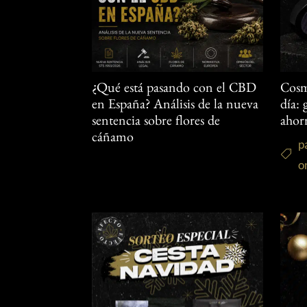
¿Qué está pasando con el CBD
Cosm
en España? Análisis de la nueva
día:
sentencia sobre flores de
ahor
cáñamo
p
o