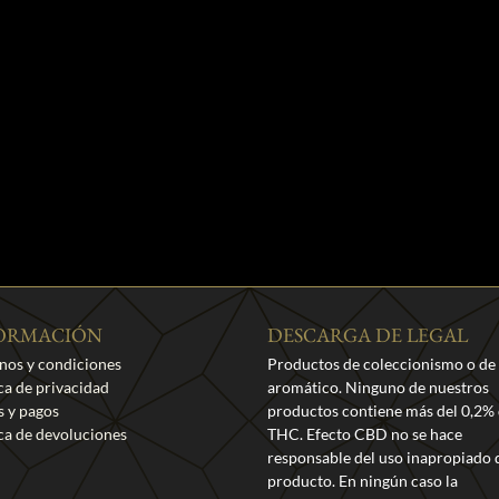
ORMACIÓN
DESCARGA DE LEGAL
nos y condiciones
Productos de coleccionismo o de
ica de privacidad
aromático. Ninguno de nuestros
s y pagos
productos contiene más del 0,2%
ica de devoluciones
THC. Efecto CBD no se hace
responsable del uso inapropiado 
producto. En ningún caso la