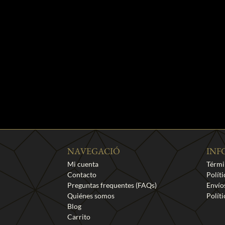
NAVEGACIÓ
INF
Mi cuenta
Térmi
Contacto
Polít
Preguntas frequentes (FAQs)
Envío
Quiénes somos
Polít
Blog
Carrito