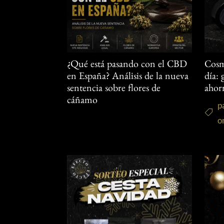
¿Qué está pasando con el CBD
Cosm
en España? Análisis de la nueva
día:
sentencia sobre flores de
ahor
cáñamo
p
o