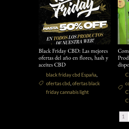
Black Friday CBD: Las mejores
Comp
ofertas del año en flores, hash y
Pro
aceites CBD
disp
black friday cbd España
,
C
ofertas cbd
,
ofertas black
c
friday cannabis light
C
C
1