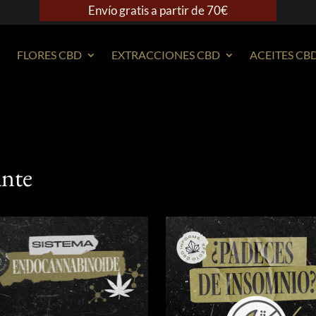
Envío gratis a partir de 70€
FLORES CBD
EXTRACCIONES CBD
ACEITES CB
nte