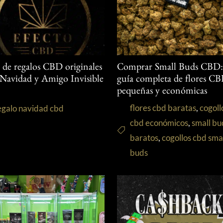
s de regalos CBD originales
Comprar Small Buds CBD
 Navidad y Amigo Invisible
guía completa de flores C
pequeñas y económicas
flores cbd baratas
,
cogoll
egalo navidad cbd
cbd económicos
,
small bu
baratos
,
cogollos cbd sma
buds