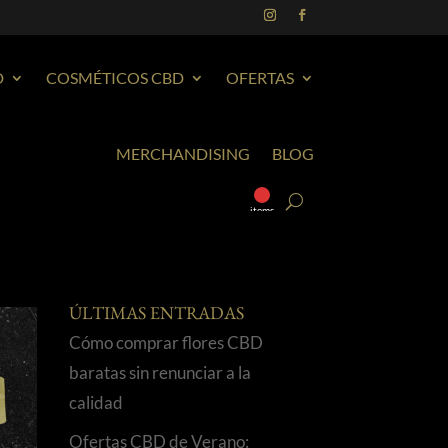
D
COSMÉTICOS CBD
OFERTAS
MERCHANDISING
BLOG
0
items
ÚLTIMAS ENTRADAS
Cómo comprar flores CBD
baratas sin renunciar a la
calidad
Ofertas CBD de Verano: