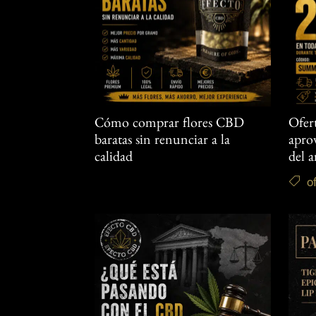
Cómo comprar flores CBD
Ofer
baratas sin renunciar a la
aprov
calidad
del 
o