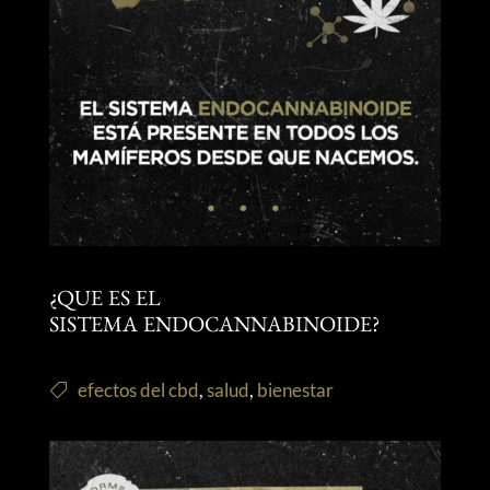
¿QUE ES EL
SISTEMA ENDOCANNABINOIDE?
efectos del cbd
,
salud
,
bienestar