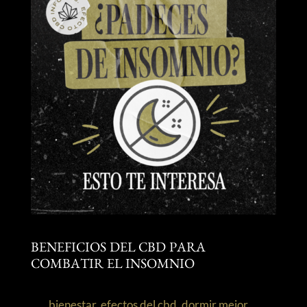
BENEFICIOS DEL CBD PARA
COMBATIR EL INSOMNIO
bienestar
,
efectos del cbd
,
dormir mejor
,