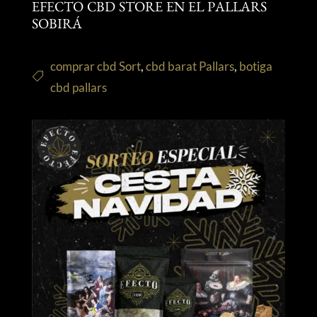
EFECTO CBD STORE EN EL PALLARS
SOBIRÁ
comprar cbd Sort
,
cbd barat Pallars
,
botiga
cbd pallars