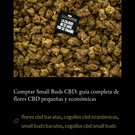
Comprar Small Buds CBD: guía completa de
flores CBD pequeñas y económicas
flores cbd baratas
,
cogollos cbd económicos
,
small buds baratos
,
cogollos cbd small buds