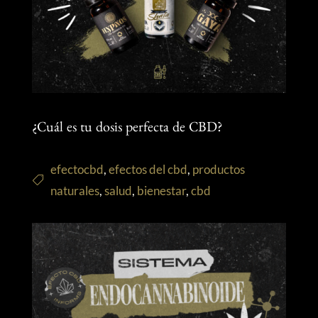
¿Cuál es tu dosis perfecta de CBD?
efectocbd
,
efectos del cbd
,
productos
naturales
,
salud
,
bienestar
,
cbd