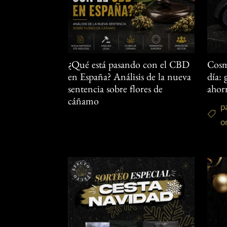
¿Qué está pasando con el CBD
Cosm
en España? Análisis de la nueva
día:
sentencia sobre flores de
ahor
cáñamo
p
o