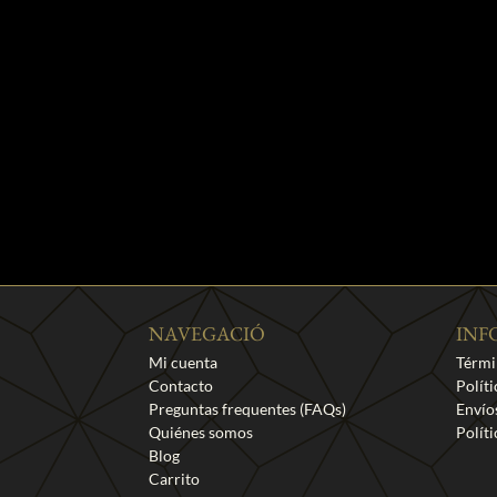
NAVEGACIÓ
INF
Mi cuenta
Térmi
Contacto
Polít
Preguntas frequentes (FAQs)
Envío
Quiénes somos
Polít
Blog
Carrito