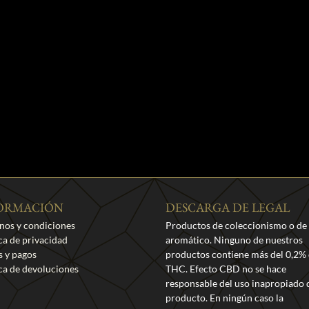
ORMACIÓN
DESCARGA DE LEGAL
nos y condiciones
Productos de coleccionismo o de
ica de privacidad
aromático. Ninguno de nuestros
s y pagos
productos contiene más del 0,2%
ica de devoluciones
THC. Efecto CBD no se hace
responsable del uso inapropiado 
producto. En ningún caso la