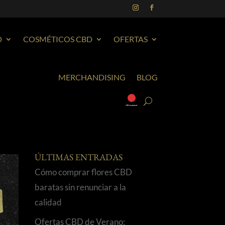
D
COSMÉTICOS CBD
OFERTAS
MERCHANDISING
BLOG
0
items
ÚLTIMAS ENTRADAS
Cómo comprar flores CBD
baratas sin renunciar a la
calidad
Ofertas CBD de Verano: