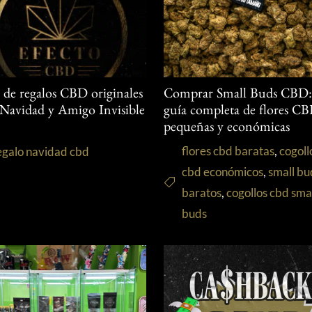
s de regalos CBD originales
Comprar Small Buds CBD
 Navidad y Amigo Invisible
guía completa de flores C
pequeñas y económicas
flores cbd baratas
,
cogoll
egalo navidad cbd
cbd económicos
,
small bu
baratos
,
cogollos cbd sma
buds