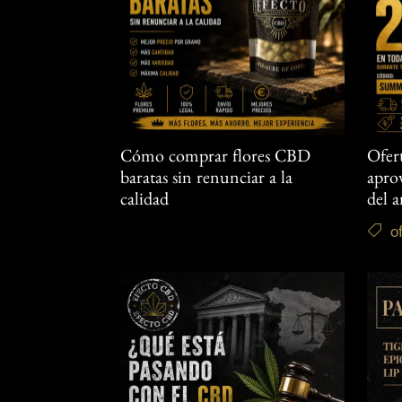
Cómo comprar flores CBD
Ofer
baratas sin renunciar a la
aprov
calidad
del 
o