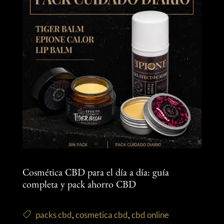
Cosmética CBD para el día a día: guía
completa y pack ahorro CBD
packs cbd
,
cosmetica cbd
,
cbd online