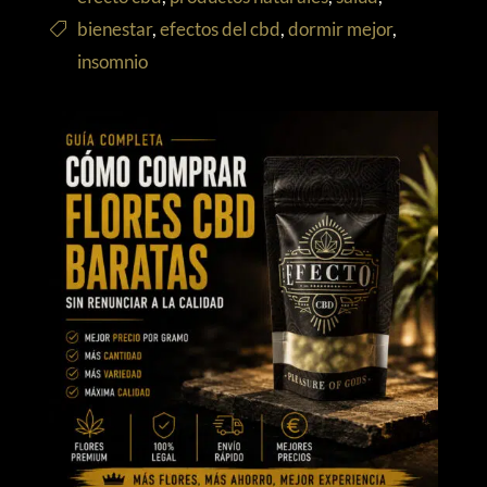
bienestar
,
efectos del cbd
,
dormir mejor
,
insomnio