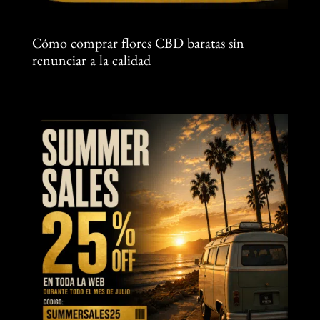
Cómo comprar flores CBD baratas sin
renunciar a la calidad