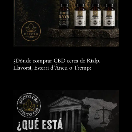
¿Dónde comprar CBD cerca de Rialp,
Llavorsí, Esterri d’Àneu o Tremp?