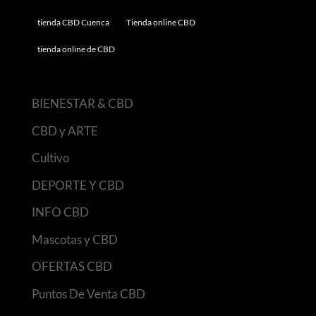
tienda CBD Cuenca
Tienda online CBD
tienda online de CBD
BIENESTAR & CBD
CBD y ARTE
Cultivo
DEPORTE Y CBD
INFO CBD
Mascotas y CBD
OFERTAS CBD
Puntos De Venta CBD