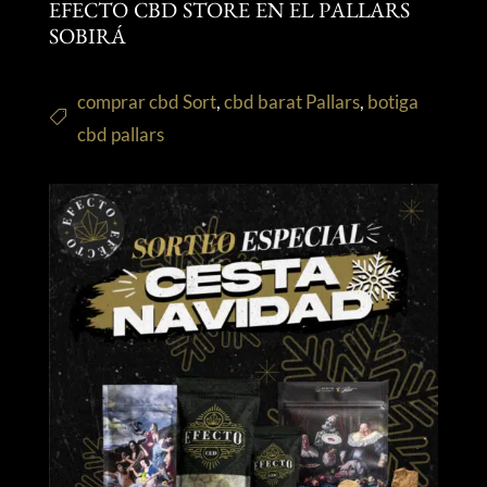
EFECTO CBD STORE EN EL PALLARS
SOBIRÁ
comprar cbd Sort
,
cbd barat Pallars
,
botiga
cbd pallars