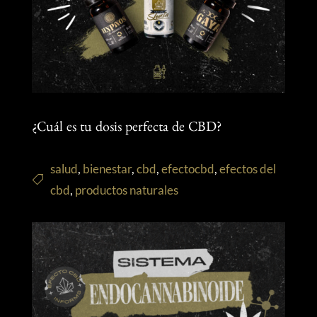
¿Cuál es tu dosis perfecta de CBD?
salud
,
bienestar
,
cbd
,
efectocbd
,
efectos del
cbd
,
productos naturales