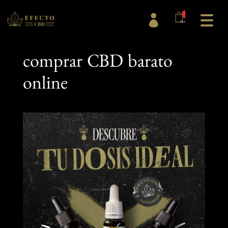
0

items
comprar CBD barato
online