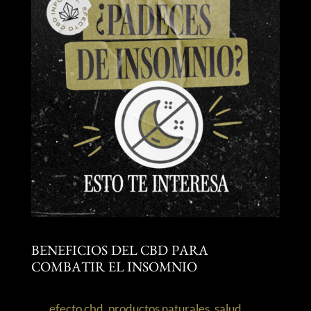
BENEFICIOS DEL CBD PARA
COMBATIR EL INSOMNIO
efecto cbd
,
productos naturales
,
salud
,