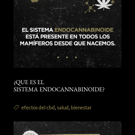
¿QUE ES EL
SISTEMA ENDOCANNABINOIDE?
efectos del cbd
,
salud
,
bienestar