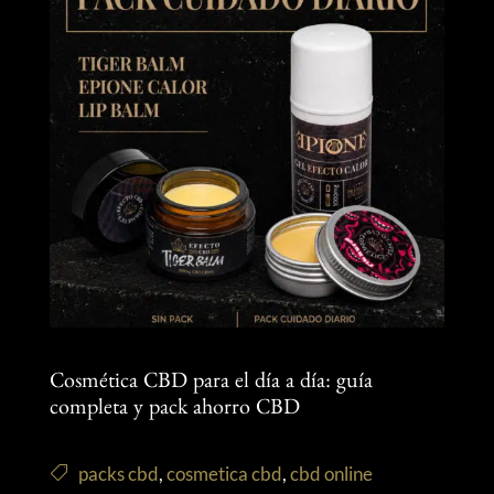
Cosmética CBD para el día a día: guía
completa y pack ahorro CBD
packs cbd
,
cosmetica cbd
,
cbd online