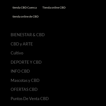
tienda CBD Cuenca
Tienda online CBD
tienda online de CBD
BIENESTAR & CBD
CBD y ARTE
Cultivo
DEPORTE Y CBD
INFO CBD
Mascotas y CBD
OFERTAS CBD
Puntos De Venta CBD