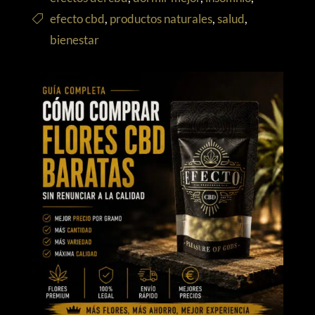
efecto cbd
,
productos naturales
,
salud
,
bienestar