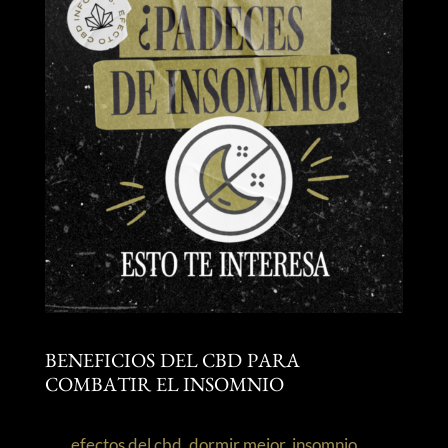
BENEFICIOS DEL CBD PARA
COMBATIR EL INSOMNIO
efectos del cbd
,
dormir mejor
,
insomnio
,