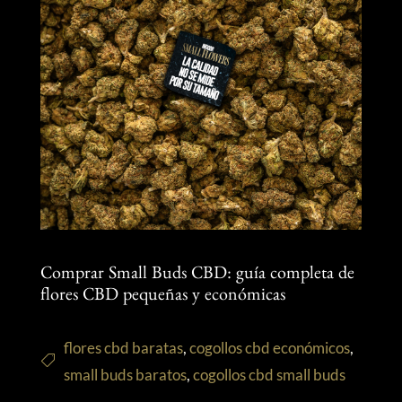
Comprar Small Buds CBD: guía completa de
flores CBD pequeñas y económicas
flores cbd baratas
,
cogollos cbd económicos
,
small buds baratos
,
cogollos cbd small buds