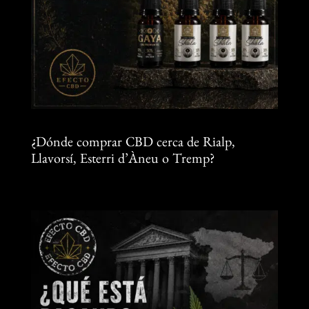
¿Dónde comprar CBD cerca de Rialp,
Llavorsí, Esterri d’Àneu o Tremp?