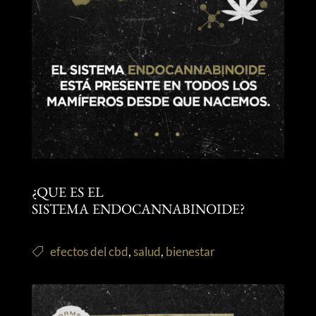
¿QUE ES EL
SISTEMA ENDOCANNABINOIDE?
efectos del cbd
,
salud
,
bienestar