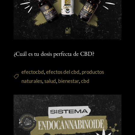
¿Cuál es tu dosis perfecta de CBD?
efectocbd
,
efectos del cbd
,
productos
naturales
,
salud
,
bienestar
,
cbd