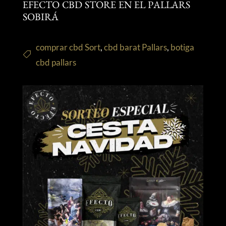
EFECTO CBD STORE EN EL PALLARS
SOBIRÁ
comprar cbd Sort
,
cbd barat Pallars
,
botiga
cbd pallars