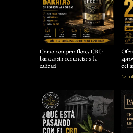
Cómo comprar flores CBD
Ofer
baratas sin renunciar a la
aprov
calidad
del 
o