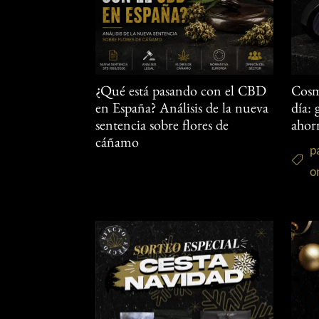
¿Qué está pasando con el CBD
Cosm
en España? Análisis de la nueva
día:
sentencia sobre flores de
ahor
cáñamo
p
o