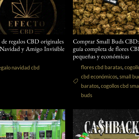
s de regalos CBD originales
Comprar Small Buds CBD
 Navidad y Amigo Invisible
guía completa de flores C
pequeñas y económicas
flores cbd baratas
,
cogoll
egalo navidad cbd
cbd económicos
,
small bu
baratos
,
cogollos cbd sma
buds