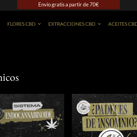
Envío gratis a partir de 70€
FLORES CBD
EXTRACCIONES CBD
ACEITES CB
icos