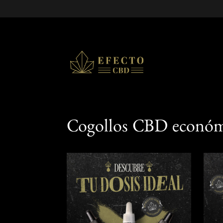
Cogollos CBD económ