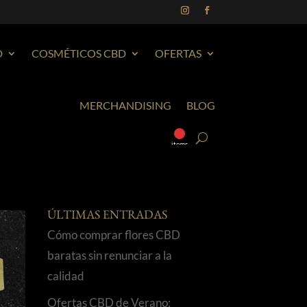
D
COSMÉTICOS CBD
OFERTAS
MERCHANDISING
BLOG
0
items
ÚLTIMAS ENTRADAS
Cómo comprar flores CBD
baratas sin renunciar a la
calidad
Ofertas CBD de Verano: