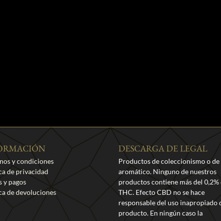
ORMACIÓN
DESCARGA DE LEGAL
nos y condiciones
Productos de coleccionismo o de
ica de privacidad
aromático. Ninguno de nuestros
s y pagos
productos contiene más del 0,2%
ica de devoluciones
THC. Efecto CBD no se hace
responsable del uso inapropiado 
producto. En ningún caso la