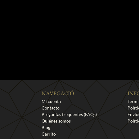
NAVEGACIÓ
INF
Mi cuenta
Térmi
Contacto
Polít
Preguntas frequentes (FAQs)
Envío
Quiénes somos
Polít
Blog
Carrito