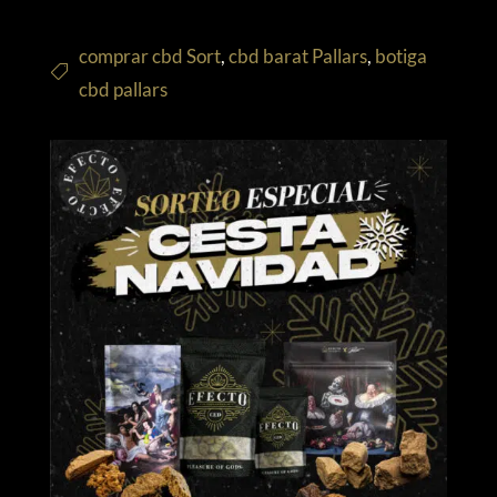
comprar cbd Sort
,
cbd barat Pallars
,
botiga
cbd pallars