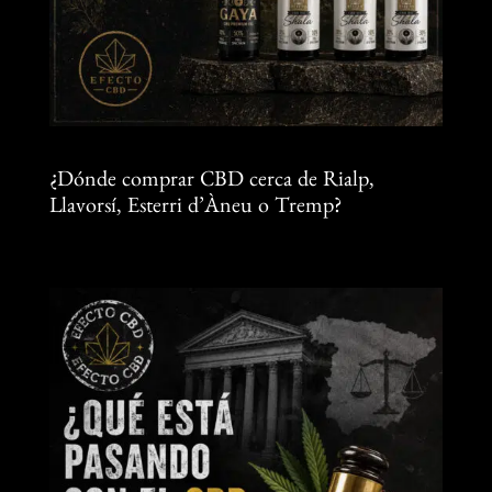
¿Dónde comprar CBD cerca de Rialp,
Llavorsí, Esterri d’Àneu o Tremp?