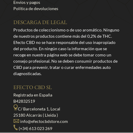
Envíos y pagos
Política de devoluciones
DESCARGA DE LEGAL
Productos de coleccionismo o de uso aromático. Ninguno
de nuestros productos contiene más del 0,2% de THC.
Efecto CBD no se hace responsable del uso inapropiado
del producto. En ningún caso la información que se
recoge en nuestra página web se debe tomar como un
consejo profesional. No se deben consumir productos de
CBD para prevenir, tratar o curar enfermedades auto
diagnosticadas.
EFECTO CBD SL
Registrada en España
B42832519
C/ Barceloneta 1, Local
25180 Alcarràs ( Lleida )
info@efectocbdstore.com
(+34) 613 023 269