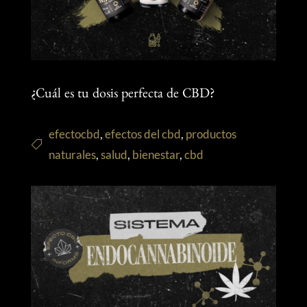
¿Cuál es tu dosis perfecta de CBD?
efectocbd
,
efectos del cbd
,
productos
naturales
,
salud
,
bienestar
,
cbd