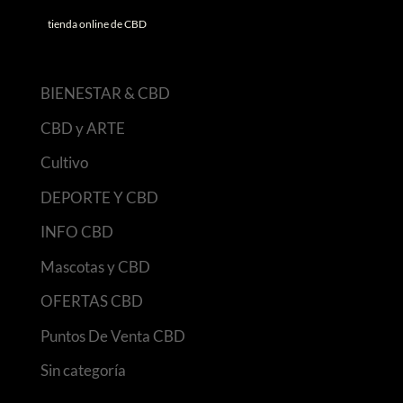
tienda online de CBD
BIENESTAR & CBD
CBD y ARTE
Cultivo
DEPORTE Y CBD
INFO CBD
Mascotas y CBD
OFERTAS CBD
Puntos De Venta CBD
Sin categoría