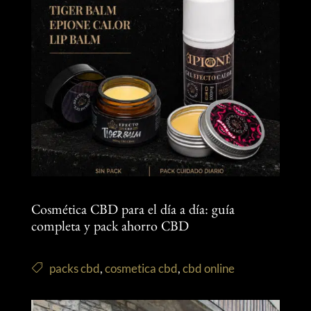
Cosmética CBD para el día a día: guía
completa y pack ahorro CBD
packs cbd
,
cosmetica cbd
,
cbd online