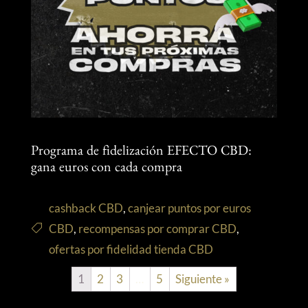
Programa de fidelización EFECTO CBD:
gana euros con cada compra
cashback CBD
,
canjear puntos por euros
CBD
,
recompensas por comprar CBD
,
ofertas por fidelidad tienda CBD
1
2
3
…
5
Siguiente »