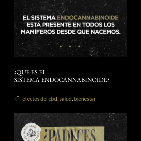
¿QUE ES EL
SISTEMA ENDOCANNABINOIDE?
efectos del cbd
,
salud
,
bienestar