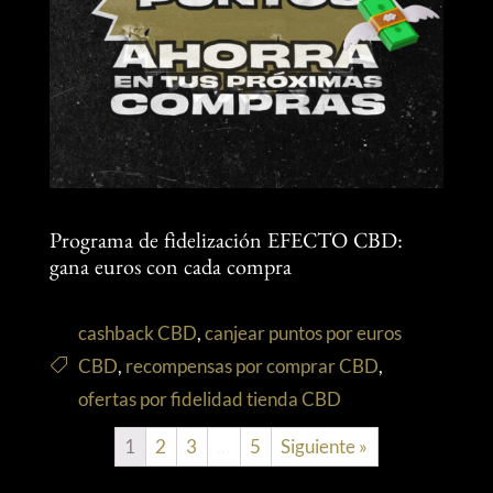
Programa de fidelización EFECTO CBD:
gana euros con cada compra
cashback CBD
,
canjear puntos por euros
CBD
,
recompensas por comprar CBD
,
ofertas por fidelidad tienda CBD
1
2
3
…
5
Siguiente »