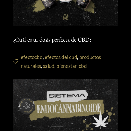
¿Cuál es tu dosis perfecta de CBD?
efectocbd
,
efectos del cbd
,
productos
naturales
,
salud
,
bienestar
,
cbd