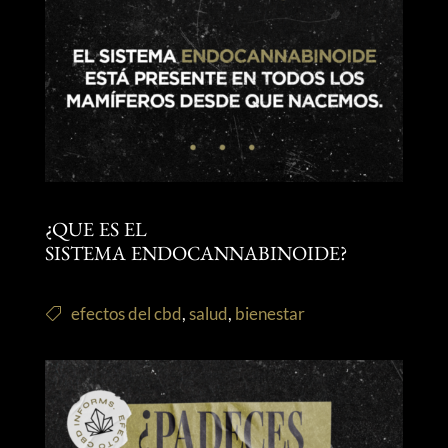
¿QUE ES EL
SISTEMA ENDOCANNABINOIDE?
efectos del cbd
,
salud
,
bienestar