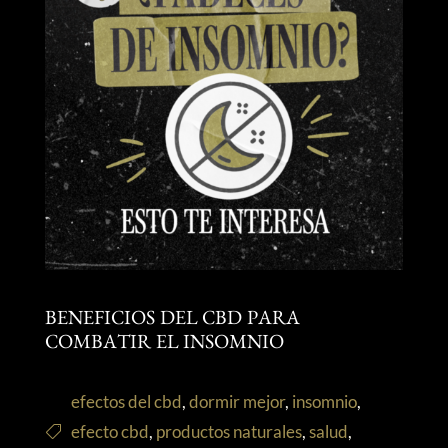
BENEFICIOS DEL CBD PARA
COMBATIR EL INSOMNIO
efectos del cbd
,
dormir mejor
,
insomnio
,
efecto cbd
,
productos naturales
,
salud
,