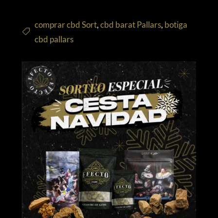
comprar cbd Sort
,
cbd barat Pallars
,
botiga
cbd pallars