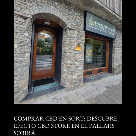
COMPRAR CBD EN SORT: DESCUBRE
EFECTO CBD STORE EN EL PALLARS
SOBIRÁ