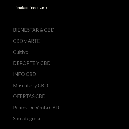
tienda online de CBD
BIENESTAR & CBD
CBD y ARTE
Cultivo
DEPORTE Y CBD
INFO CBD
Mascotas y CBD
OFERTAS CBD
Puntos De Venta CBD
Sin categoría