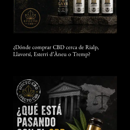
¿Dónde comprar CBD cerca de Rialp,
Llavorsí, Esterri d’Àneu o Tremp?