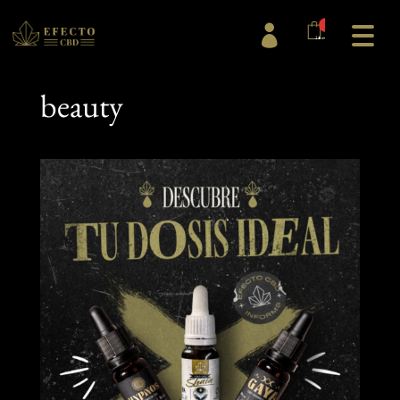
0

items
beauty