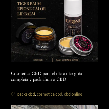
Cosmética CBD para el día a día: guía
completa y pack ahorro CBD
packs cbd
,
cosmetica cbd
,
cbd online