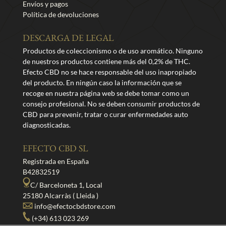
Envíos y pagos
Política de devoluciones
DESCARGA DE LEGAL
Productos de coleccionismo o de uso aromático. Ninguno
de nuestros productos contiene más del 0,2% de THC.
Efecto CBD no se hace responsable del uso inapropiado
del producto. En ningún caso la información que se
recoge en nuestra página web se debe tomar como un
consejo profesional. No se deben consumir productos de
CBD para prevenir, tratar o curar enfermedades auto
diagnosticadas.
EFECTO CBD SL
Registrada en España
B42832519
C/ Barceloneta 1, Local
25180 Alcarràs ( Lleida )
info@efectocbdstore.com
(+34) 613 023 269