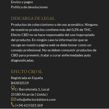
Envíos y pagos
Política de devoluciones
DESCARGA DE LEGAL
Productos de coleccionismo o de uso aromático. Ninguno
de nuestros productos contiene más del 0,2% de THC.
Efecto CBD no se hace responsable del uso inapropiado
del producto. En ningún caso la información que se
recoge en nuestra página web se debe tomar como un
consejo profesional. No se deben consumir productos de
CBD para prevenir, tratar o curar enfermedades auto
diagnosticadas.
EFECTO CBD SL
Registrada en España
B42832519
C/ Barceloneta 1, Local
25180 Alcarràs ( Lleida )
info@efectocbdstore.com
(+34) 613 023 269