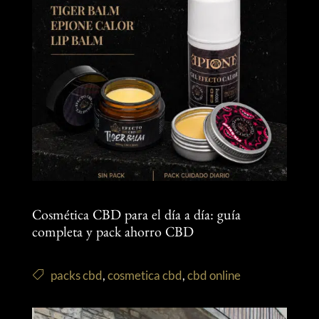
Cosmética CBD para el día a día: guía
completa y pack ahorro CBD
packs cbd
,
cosmetica cbd
,
cbd online