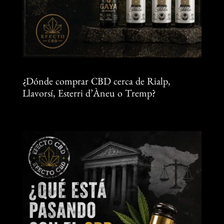
¿Dónde comprar CBD cerca de Rialp,
Llavorsí, Esterri d’Àneu o Tremp?