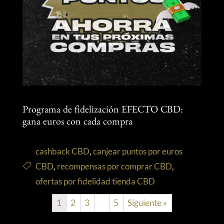
Programa de fidelización EFECTO CBD:
gana euros con cada compra
cashback CBD
,
canjear puntos por euros
CBD
,
recompensas por comprar CBD
,
ofertas por fidelidad tienda CBD
1
2
3
…
5
Siguiente »