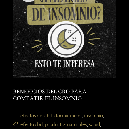
BENEFICIOS DEL CBD PARA
COMBATIR EL INSOMNIO
efectos del cbd
,
dormir mejor
,
insomnio
,
efecto cbd
,
productos naturales
,
salud
,