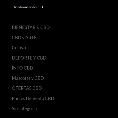
tienda online de CBD
BIENESTAR & CBD
CBD y ARTE
Cultivo
DEPORTE Y CBD
INFO CBD
Mascotas y CBD
OFERTAS CBD
Puntos De Venta CBD
Sin categoría