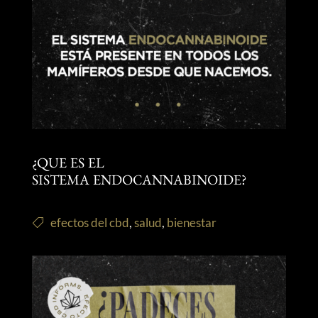
¿QUE ES EL
SISTEMA ENDOCANNABINOIDE?
efectos del cbd
,
salud
,
bienestar