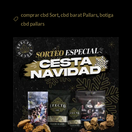
comprar cbd Sort
,
cbd barat Pallars
,
botiga
cbd pallars