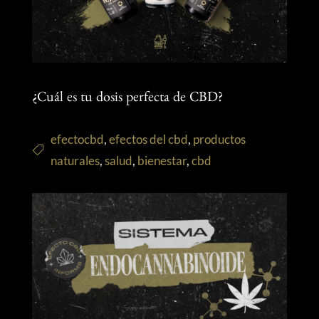
¿Cuál es tu dosis perfecta de CBD?
efectocbd
,
efectos del cbd
,
productos
naturales
,
salud
,
bienestar
,
cbd