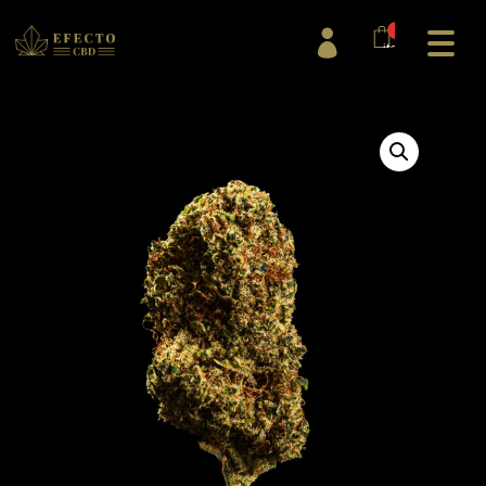
0

items