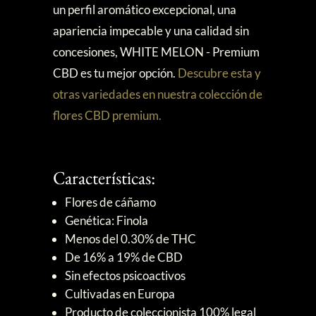
un perfil aromático excepcional, una
apariencia impecable y una calidad sin
concesiones, WHITE MELON - Premium
CBD es tu mejor opción.
Descubre esta y
otras variedades en nuestra colección de
flores CBD premium.
Características:
Flores de cáñamo
Genética: Finola
Menos del 0.30% de THC
De 16% a 19% de CBD
Sin efectos psicoactivos
Cultivadas en Europa
Producto de coleccionista 100% legal