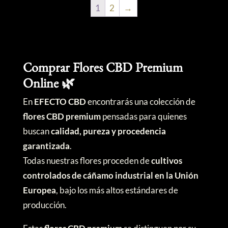
1
2
→
Comprar Flores CBD Premium
Online 🌿
En
EFECTO CBD
encontrarás una colección de
flores CBD premium
pensadas para quienes
buscan
calidad, pureza y procedencia
garantizada
.
Todas nuestras flores proceden de
cultivos
controlados de cáñamo industrial en la Unión
Europea
, bajo los más altos estándares de
producción.