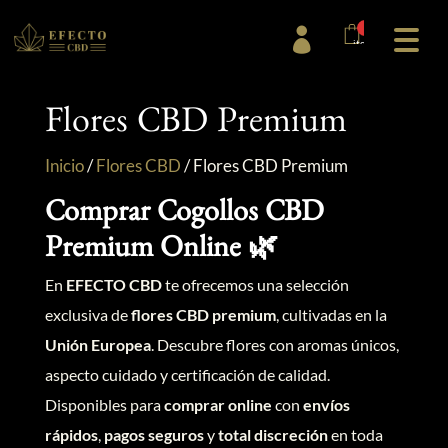
0

items
Flores CBD Premium
Inicio
/
Flores CBD
/
Flores CBD Premium
Comprar Cogollos CBD
Premium Online 🌿
En
EFECTO CBD
te ofrecemos una selección
exclusiva de
flores CBD premium
, cultivadas en la
Unión Europea
.
Descubre flores con aromas únicos,
aspecto cuidado y certificación de calidad.
Disponibles para
comprar online
con
envíos
rápidos
,
pagos seguros
y
total discreción
en toda