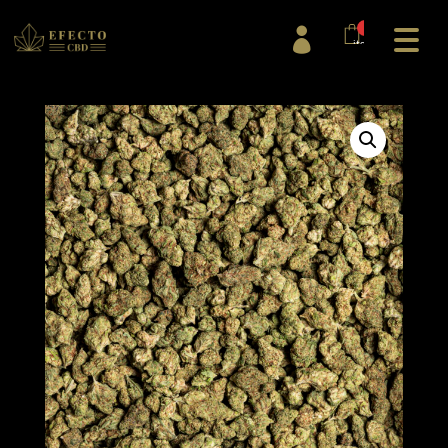
0

items