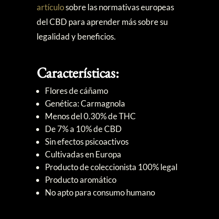
artículo
sobre las normativas europeas
del CBD para aprender más sobre su
legalidad y beneficios.
Características:
Flores de cáñamo
Genética: Carmagnola
Menos del 0.30% de THC
De 7% a 10% de CBD
Sin efectos psicoactivos
Cultivadas en Europa
Producto de coleccionista 100% legal
Producto aromático
No apto para consumo humano