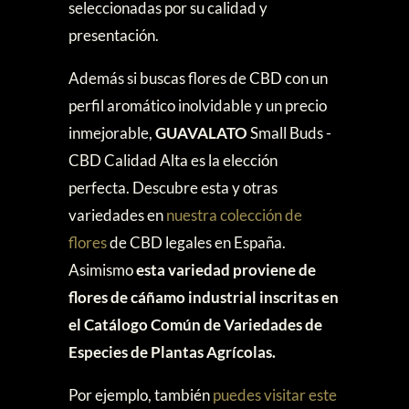
seleccionadas por su calidad y
presentación.
Además si buscas flores de CBD con un
perfil aromático inolvidable y un precio
inmejorable,
GUAVALATO
Small Buds -
CBD
Calidad Alta es la elección
perfecta. Descubre esta y otras
variedades en
n
uestra colección de
flores
de CBD legales en España.
Asimismo
e
sta variedad proviene de
flores de cáñamo industrial inscritas en
el Catálogo Común de Variedades de
Especies de Plantas Agrícolas.
Por ejemplo, también
puedes visitar este